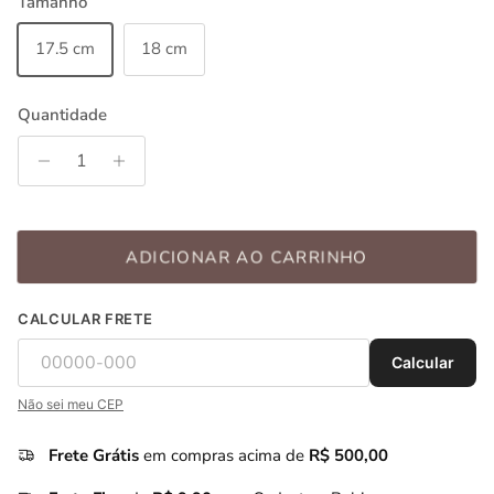
Tamanho
17.5 cm
18 cm
Quantidade
ADICIONAR AO CARRINHO
CALCULAR FRETE
Calcular
Não sei meu CEP
Frete Grátis
em compras acima de
R$ 500,00