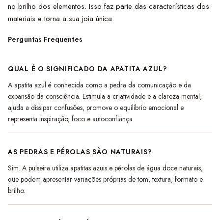
no brilho dos elementos. Isso faz parte das características dos
materiais e torna a sua joia única.
Perguntas Frequentes
QUAL É O SIGNIFICADO DA APATITA AZUL?
A apatita azul é conhecida como a pedra da comunicação e da
expansão da consciência. Estimula a criatividade e a clareza mental,
ajuda a dissipar confusões, promove o equilíbrio emocional e
representa inspiração, foco e autoconfiança.
AS PEDRAS E PÉROLAS SÃO NATURAIS?
Sim. A pulseira utiliza apatitas azuis e pérolas de água doce naturais,
que podem apresentar variações próprias de tom, textura, formato e
brilho.