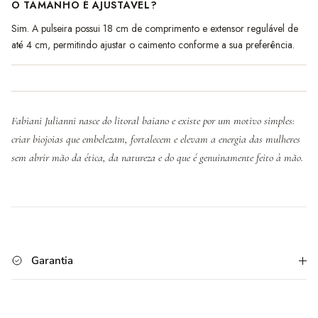
O TAMANHO É AJUSTÁVEL?
Sim. A pulseira possui 18 cm de comprimento e extensor regulável de
até 4 cm, permitindo ajustar o caimento conforme a sua preferência.
Fabiani Julianni nasce do litoral baiano e existe por um motivo simples:
criar biojoias que embelezam, fortalecem e elevam a energia das mulheres
sem abrir mão da ética, da natureza e do que é genuinamente feito à mão.
Garantia