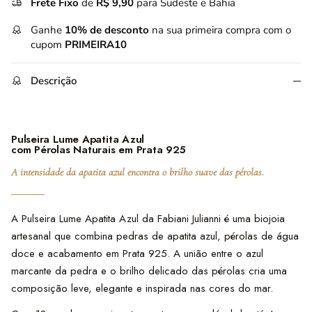
Frete Fixo
de
R$ 9,90
para Sudeste e Bahia
Ganhe
10% de desconto
na sua primeira compra com o
cupom
PRIMEIRA10
Descrição
Pulseira Lume Apatita Azul
com Pérolas Naturais em Prata 925
A intensidade da apatita azul encontra o brilho suave das pérolas.
A Pulseira Lume Apatita Azul da Fabiani Julianni é uma biojoia
artesanal que combina pedras de apatita azul, pérolas de água
doce e acabamento em Prata 925. A união entre o azul
marcante da pedra e o brilho delicado das pérolas cria uma
composição leve, elegante e inspirada nas cores do mar.