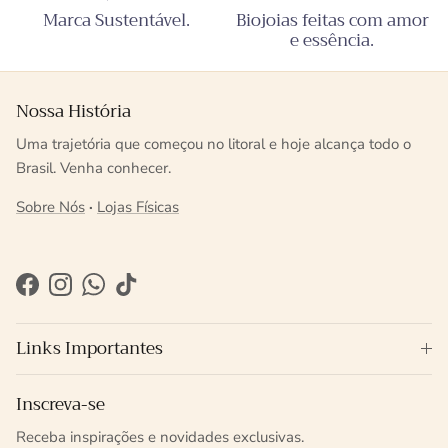
Marca Sustentável.
Biojoias feitas com amor
e essência.
Nossa História
Uma trajetória que começou no litoral e hoje alcança todo o
Brasil. Venha conhecer.
Sobre Nós
·
Lojas Físicas
Facebook
Instagram
WhatsApp
TikTok
Links Importantes
Inscreva-se
Receba inspirações e novidades exclusivas.