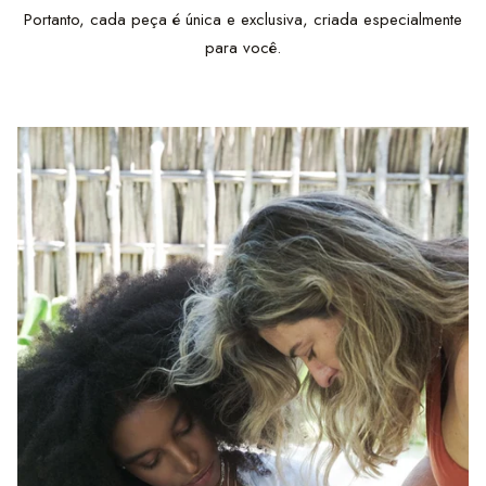
Portanto, cada peça é única e exclusiva, criada especialmente
para você.