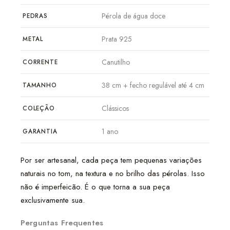
Pérola de água doce
PEDRAS
Prata 925
METAL
Canutilho
CORRENTE
38 cm + fecho regulável até 4 cm
TAMANHO
Clássicos
COLEÇÃO
1 ano
GARANTIA
Por ser artesanal, cada peça tem pequenas variações
naturais no tom, na textura e no brilho das pérolas. Isso
não é imperfeicão. É o que torna a sua peça
exclusivamente sua.
Perguntas Frequentes