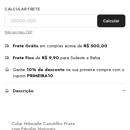
CALCULAR FRETE
Calcular
Não sei meu CEP
Frete Grátis
em compras acima de
R$ 500,00
Frete Fixo
de
R$ 9,90
para Sudeste e Bahia
Ganhe
10% de desconto
na sua primeira compra com o
cupom
PRIMEIRA10
Descrição
Colar Nômade Canutilho Prata
com Pérolas Naturais