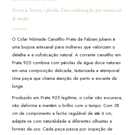
Textura, leveza e pérola. Uma combinação que nunca sai
de moda.
O Colar Nômade Canutilho Prata da Fabiani Julianni é
uma biojoia artesanal para mulheres que valorizam o
detalhe e a sofisticação natural. A corrente canutilho em
Prata 925 combina com pérolas de água doce naturais
em uma composição delicada, texturizada e atemporal.
Uma peça que chama atenção de perto e encanta de
longe.
Produzido em Prata 925 legítima, o colar não escurece,
não deforma e mantém o brilho com o tempo. Com 38
cm de comprimento e fecho regulável de até 4 cm,
adapta-se com naturalidade a diferentes silhuetas e
formas de uso. Cada peça passa por inspeção de