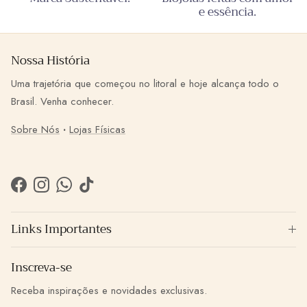
e essência.
Nossa História
Uma trajetória que começou no litoral e hoje alcança todo o
Brasil. Venha conhecer.
Sobre Nós
·
Lojas Físicas
Facebook
Instagram
WhatsApp
TikTok
Links Importantes
Inscreva-se
Receba inspirações e novidades exclusivas.