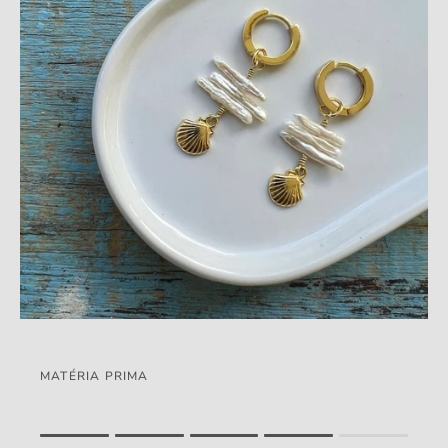
MATÉRIA PRIMA
Rating of 1 means .