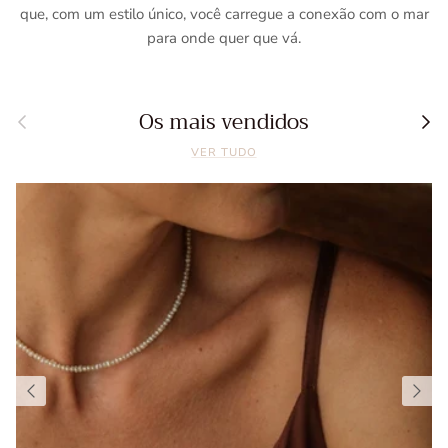
que, com um estilo único, você carregue a conexão com o mar
para onde quer que vá.
Os mais vendidos
Anterior
Segui
VER TUDO