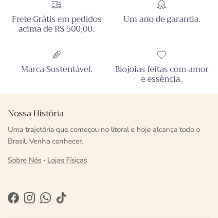
Frete Grátis em pedidos
Um ano de garantia.
acima de R$ 500,00.
Marca Sustentável.
Biojoias feitas com amor
e essência.
Nossa História
Uma trajetória que começou no litoral e hoje alcança todo o
Brasil. Venha conhecer.
Sobre Nós
·
Lojas Físicas
Facebook
Instagram
WhatsApp
TikTok