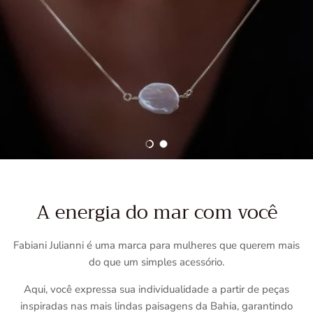
Carregar diapositivo 1 de 2
Carregar diapositivo 2 de 2
A energia do mar com você
Fabiani Julianni é uma marca para mulheres que querem mais
do que um simples acessório.
Aqui, você expressa sua individualidade a partir de peças
inspiradas nas mais lindas paisagens da Bahia, garantindo