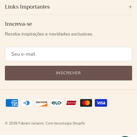
Links Importantes
Inscreva-se
Receba inspirações e novidades exclusivas.
INSCREVER
© 2026
Fabiani Julianni
.
Com tecnologia Shopify